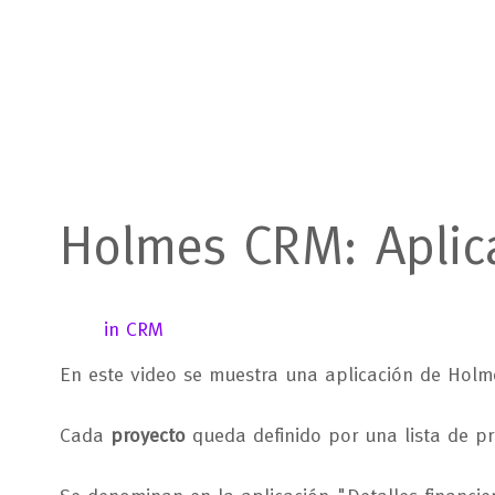
Holmes
CRM:
Aplic
in CRM
En este video se muestra una aplicación de Hol
Cada
proyecto
queda definido por una lista de p