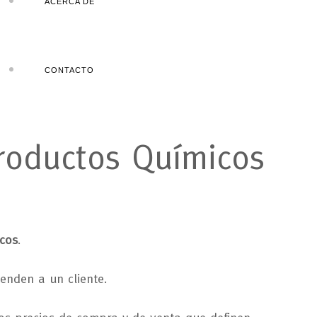
ACERCA DE
CONTACTO
roductos
Químicos
cos
.
enden a un cliente.