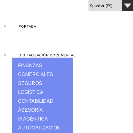
PORTADA
DIGITALIZACIÓN DOCUMENTAL
FINANZAS
COMERCIALES
SEGUROS
LOGÍSTICA
CONTABILIDAD
ASESORÍA
IA AGÉNTICA
AUTOMATIZACIÓN