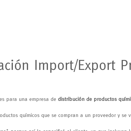
ación
Import/Export
P
mes para una empresa de
distribución de productos quími
roductos químicos que se compran a un proveedor y se v