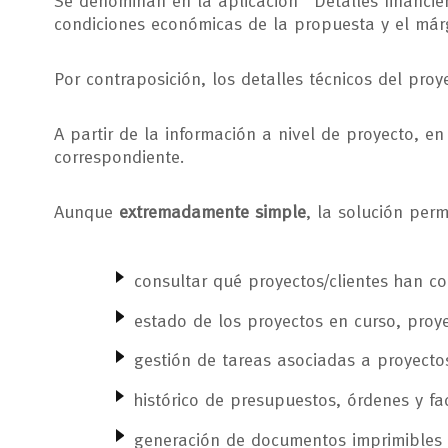
Se denominan en la aplicación "Detalles financier
condiciones económicas de la propuesta y el márg
Por contraposición, los detalles técnicos del pr
A partir de la información a nivel de proyecto, e
correspondiente.
Aunque
extremadamente simple
, la solución perm
consultar qué proyectos/clientes han c
estado de los proyectos en curso, proy
gestión de tareas asociadas a proyecto
histórico de presupuestos, órdenes y fa
generación de documentos imprimibles