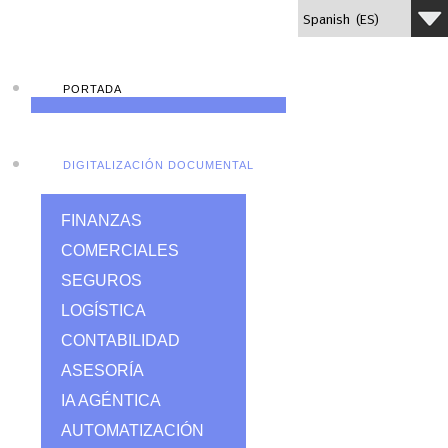
PORTADA
DIGITALIZACIÓN DOCUMENTAL
FINANZAS
COMERCIALES
SEGUROS
LOGÍSTICA
CONTABILIDAD
ASESORÍA
IA AGÉNTICA
AUTOMATIZACIÓN